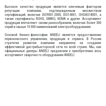
Высокое качество продукции является ключевым фактором
репутации компании, подтвержденным множеством
сертификаций, включая ISO9001:2000, ISO14001, OHSAS18001, а
также сертификаты ROHS, SIMKO, KEMA и другие. Ассортимент
продукции впечатляет своим разнообразием, включая более 300
серий и свыше 10 000 наименований электрооборудования.
Основой бизнес-философии ANDELI является предоставление
первоклассного управления, продукции и сервиса. В России
стратегия развития компании направлена на создание
эффективной дистрибьюторской сети по всей стране. Мы, как
официальные дилеры ANDELI предлагаем к приобретению весь
ассортимент сварочно го оборудования ANDELI.