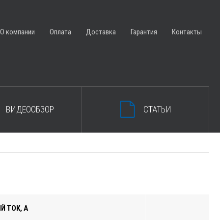
ЗАКРЫТЬ КОРЗИНУ
О компании
Оплата
Доставка
Гарантия
Контакты
ВИДЕООБЗОР
СТАТЬИ
 ТОК, А