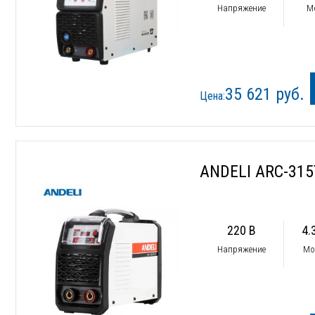
Напряжение
М
35 621 руб.
Цена:
ANDELI ARC-315
220 В
4.
Напряжение
Мо