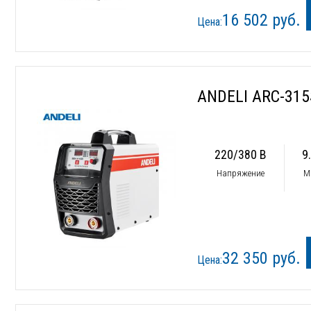
16 502 руб.
Цена:
ANDELI ARC-315
220/380 В
9
Напряжение
М
32 350 руб.
Цена: