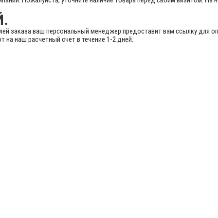
мпании. Пожалуйста, уточните наличие товара перед своим визитом. На
Й.
лей заказа ваш персональный менеджер предоставит вам ссылку для оп
 на наш расчетный счет в течение 1-2 дней.