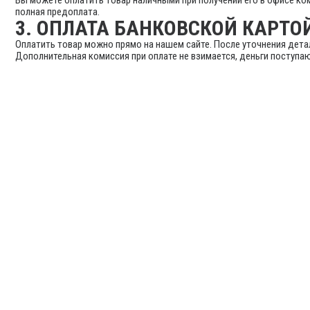
Вы можете оплатить товар наличными при получении его в офисе ко
полная предоплата.
3. ОПЛАТА БАНКОВСКОЙ КАРТО
Оплатить товар можно прямо на нашем сайте. После уточнения дета
Дополнительная комиссия при оплате не взимается, деньги поступают