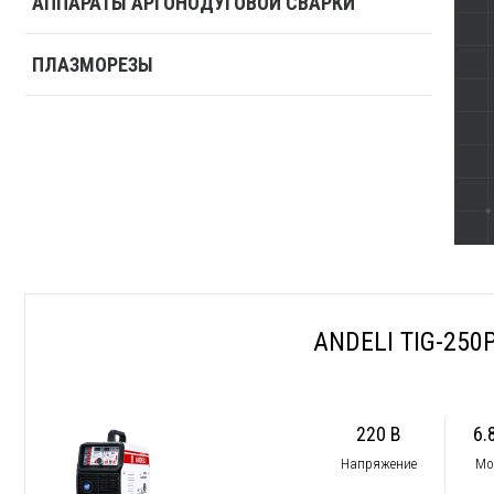
АППАРАТЫ АРГОНОДУГОВОЙ СВАРКИ
ПЛАЗМОРЕЗЫ
ANDELI TIG-250
220 В
6.
Напряжение
Мо