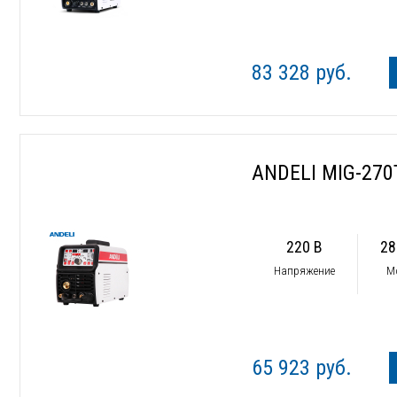
83 328 руб.
ANDELI MIG-270
220 В
28
Напряжение
М
65 923 руб.