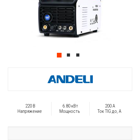
220 В
6.80 кВт
200 А
Напряжение
Мощность
Ток TIG до, А