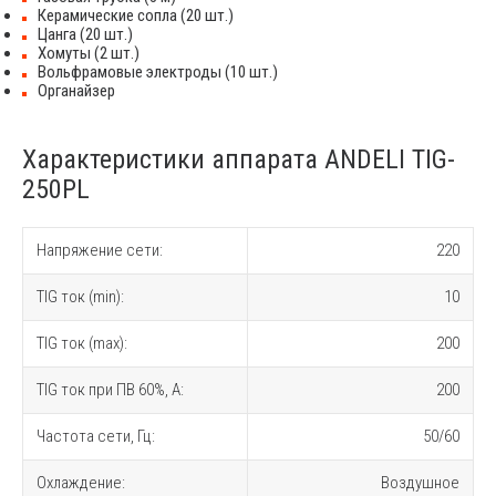
Керамические сопла (20 шт.)
Цанга (20 шт.)
Хомуты (2 шт.)
Вольфрамовые электроды (10 шт.)
Органайзер
Характеристики аппарата ANDELI TIG-
250PL
Напряжение сети:
220
TIG ток (min):
10
TIG ток (max):
200
TIG ток при ПВ 60%, A:
200
Частота сети, Гц:
50/60
Охлаждение:
Воздушное