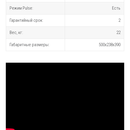
Режим Pulse:
Есть
Гарантийный срок:
2
Вес, кг:
22
Габаритные размеры:
500x238x390