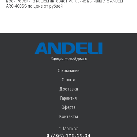
всей России. В нашем интернет магазине вы найдете ANDELI
ARC-400SS по цене от рублей
Официальный дилер
О компании
Оплата
Доставка
Гарантия
Оферта
Контакты
г. Москва
8 (495) 106-65-34