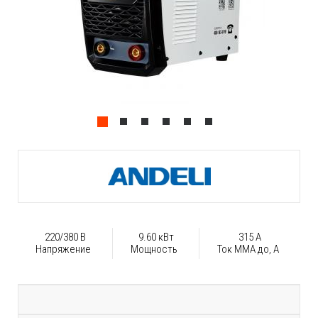
220/380 В
9.60 кВт
315 А
Напряжение
Мощность
Ток ММА до, А