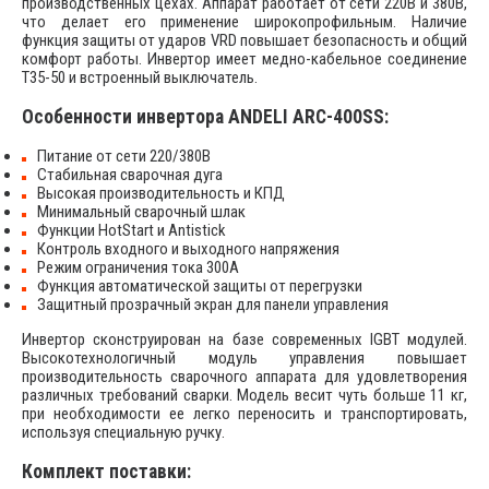
производственных цехах. Аппарат работает от сети 220В и 380В,
что делает его применение широкопрофильным. Наличие
функция защиты от ударов VRD повышает безопасность и общий
комфорт работы. Инвертор имеет медно-кабельное соединение
T35-50 и встроенный выключатель.
Особенности инвертора ANDELI ARC-400SS:
Питание от сети 220/380В
Стабильная сварочная дуга
Высокая производительность и КПД
Минимальный сварочный шлак
Функции HotStart и Antistick
Контроль входного и выходного напряжения
Режим ограничения тока 300А
Функция автоматической защиты от перегрузки
Защитный прозрачный экран для панели управления
Инвертор сконструирован на базе современных IGBT модулей.
Высокотехнологичный модуль управления повышает
производительность сварочного аппарата для удовлетворения
различных требований сварки. Модель весит чуть больше 11 кг,
при необходимости ее легко переносить и транспортировать,
используя специальную ручку.
Комплект поставки: