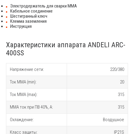
Электродержатель для сварки ММА
Кабельное соединение
Шестигранный ключ
Клемма заземления
Инструкция
Характеристики аппарата ANDELI ARC-
400SS
Напряжение сети:
220/380
Ток MMA (min):
20
Ток MMA (max):
315
MMA ток при ПВ 40%, A:
315
Охлаждение:
Воздушное
Класс защиты:
IP21S