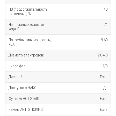
ПВ (продолжительность
40
включения) %:
Напряжение холостого
74
хода, В:
Потребляемая мощность,
9.60
кВА:
Диаметр электродов:
2,0-4,0
Число фаз:
1/3
Дисплей:
Есть
Доступно с НАКС:
Да
Функция HOT START:
Есть
Режим ANTI STICKING:
Есть