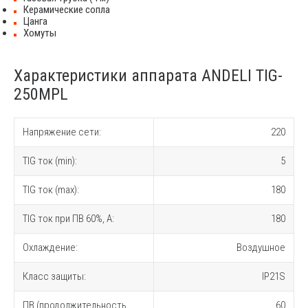
Керамические сопла
Цанга
Хомуты
Характеристики аппарата ANDELI TIG-
250MPL
Напряжение сети:
220
TIG ток (min):
5
TIG ток (max):
180
TIG ток при ПВ 60%, A:
180
Охлаждение:
Воздушное
Класс защиты:
IP21S
ПВ (продолжительность
60