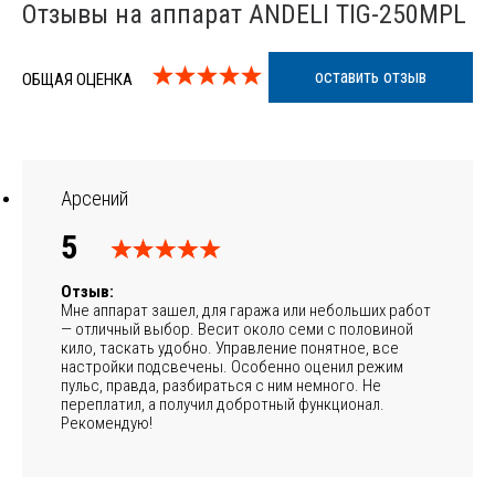
Отзывы на аппарат ANDELI TIG-250MPL
оставить отзыв
ОБЩАЯ ОЦЕНКА
Арсений
5
Отзыв:
Мне аппарат зашел, для гаража или небольших работ
— отличный выбор. Весит около семи с половиной
кило, таскать удобно. Управление понятное, все
настройки подсвечены. Особенно оценил режим
пульс, правда, разбираться с ним немного. Не
переплатил, а получил добротный функционал.
Рекомендую!