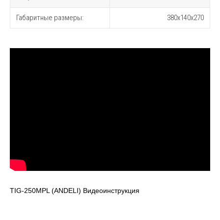
Габаритные размеры:
380x140x270
TIG-250MPL (ANDELI) Видеоинструкция