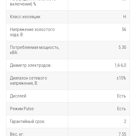
включения) %:
Класс изоляции:
H
Напряжение холостого
56
хода, В:
Потребляемая мощность,
5.30
кВА:
Диаметр электродов:
1,6-6,0
Диапазон сетевого
±15%
напряжения, В:
Дисплей:
Есть
Режим Pulse:
Есть
Гарантийный срок:
2
Вес, кг:
7.55