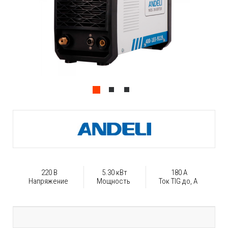
220 В
5.30 кВт
180 А
Напряжение
Мощность
Ток TIG до, А