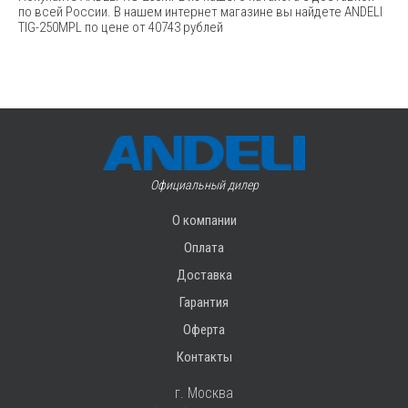
по всей России. В нашем интернет магазине вы найдете ANDELI
TIG-250MPL по цене от 40743 рублей
Официальный дилер
О компании
Оплата
Доставка
Гарантия
Оферта
Контакты
г. Москва