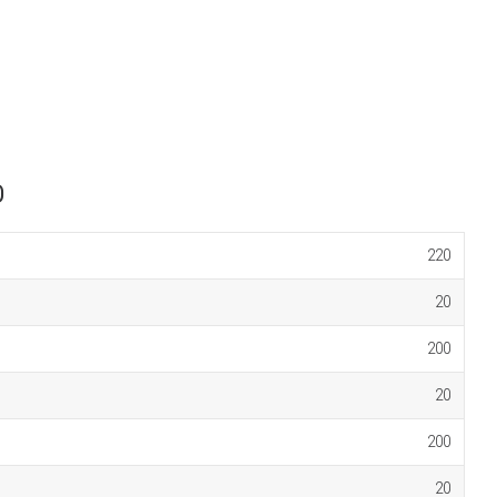
D
220
20
200
20
200
20