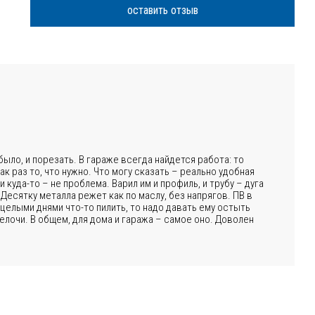
оставить отзыв
ыло, и порезать. В гараже всегда найдется работа: то
к раз то, что нужно. Что могу сказать – реально удобная
 куда-то – не проблема. Варил им и профиль, и трубу – дуга
 Десятку металла режет как по маслу, без напрягов. ПВ в
 целыми днями что-то пилить, то надо давать ему остыть
мелочи. В общем, для дома и гаража – самое оно. Доволен