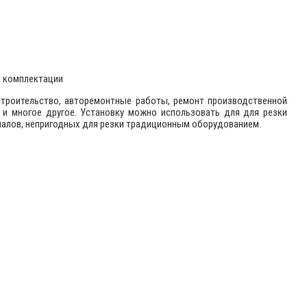
й комплектации
строительство, авторемонтные работы, ремонт производственной
 и многое другое. Установку можно использовать для для резки
риалов, непригодных для резки традиционным оборудованием.