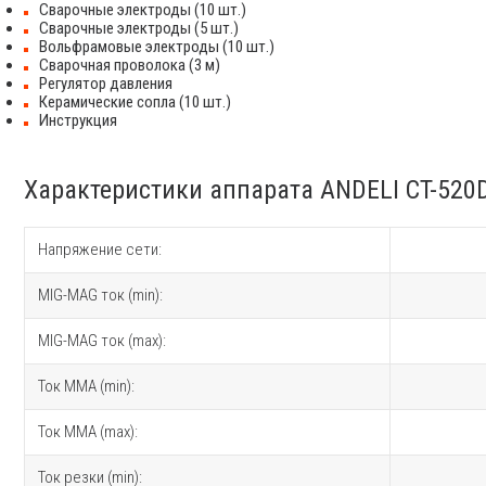
Сварочные электроды (10 шт.)
Сварочные электроды (5 шт.)
Вольфрамовые электроды (10 шт.)
Сварочная проволока (3 м)
Регулятор давления
Керамические сопла (10 шт.)
Инструкция
Характеристики аппарата ANDELI CT-520
Напряжение сети:
MIG-MAG ток (min):
MIG-MAG ток (max):
Ток MMA (min):
Ток MMA (max):
Ток резки (min):