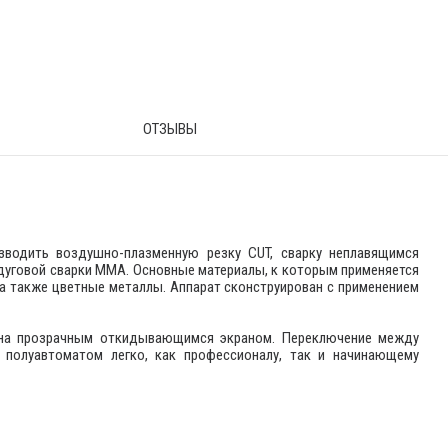
ОТЗЫВЫ
изводить воздушно-плазменную резку CUT, сварку неплавящимся
дуговой сварки MMA. Основные материалы, к которым применяется
 а также цветные металлы. Аппарат сконструирован с применением
щена прозрачным откидывающимся экраном. Переключение между
 полуавтоматом легко, как профессионалу, так и начинающему