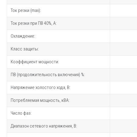
Ток резки (max):
Ток резки при ПВ 40%, A:
Охлаждение:
Класс защиты:
Коэффициент мощности:
ПВ (продолжительность включения) %:
Напряжение холостого хода, В:
Потребляемая мощность, кВА:
Число фаз:
Диапазон сетевого напряжения, В: