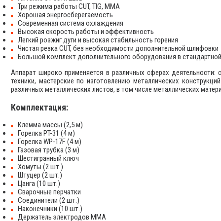
Три режима работы CUT, TIG, MMA
Хорошая энергосберегаемость
Современная система охлаждения
Высокая скорость работы и эффективность
Легкий розжиг дуги и высокая стабильность горения
Чистая резка CUT, без необходимости дополнительной шлифовки
Большой комплект дополнительного оборудования в стандартно
Аппарат широко применяется в различных сферах деятельности: 
техники, мастерские по изготовлению металлических конструкций
различных металлических листов, в том числе металлических мате
Комплектация:
Клемма массы (2,5 м)
Горелка PT-31 (4 м)
Горелка WP-17F (4 м)
Газовая трубка (3 м)
Шестигранный ключ
Хомуты (2 шт.)
Штуцер (2 шт.)
Цанга (10 шт.)
Сварочные перчатки
Соединители (2 шт.)
Наконечники (10 шт.)
Держатель электродов MMA