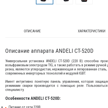
ОПИСАНИЕ
ХАРАКТЕРИСТИКИ
Описание аппарата ANDELI CT-520D
Универсальная установка ANDELI CT-520D (220 В) способна про
вольфрамовым электродом TIG, а также работать в режиме ручной 
резка, являются углеродистая, нержавеющая и легированная сталь,
современных инверторных технологий и модулей IGBT.
Имеет интуитивно понятную панель управления, которая защи
режимами сварки производится с помощью реле. Пользоваться
специалисту.
Особенности ANDELI CT-520D:
Питание от сети 220В