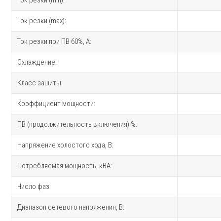
Ток резки (min):
Ток резки (max):
Ток резки при ПВ 60%, A:
Охлаждение:
Класс защиты:
Коэффициент мощности:
ПВ (продолжительность включения) %:
Напряжение холостого хода, В:
Потребляемая мощность, кВА:
Число фаз:
Диапазон сетевого напряжения, В: