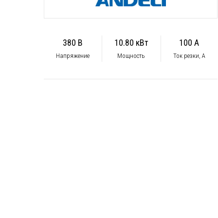
380 В
10.80 кВт
100 А
Напряжение
Мощность
Ток резки, А