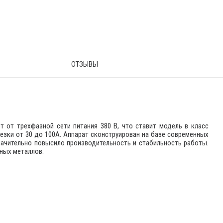
ОТЗЫВЫ
 от трехфазной сети питания 380 В, что ставит модель в класс
зки от 30 до 100А. Аппарат сконструирован на базе современных
начительно повысило производительность и стабильность работы.
ных металлов.