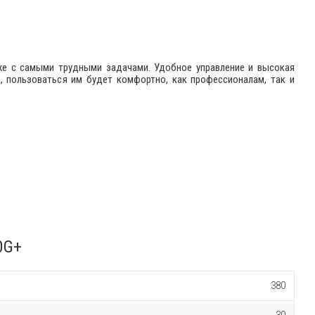
же с самыми трудными задачами. Удобное управление и высокая
, пользоваться им будет комфортно, как профессионалам, так и
0G+
380