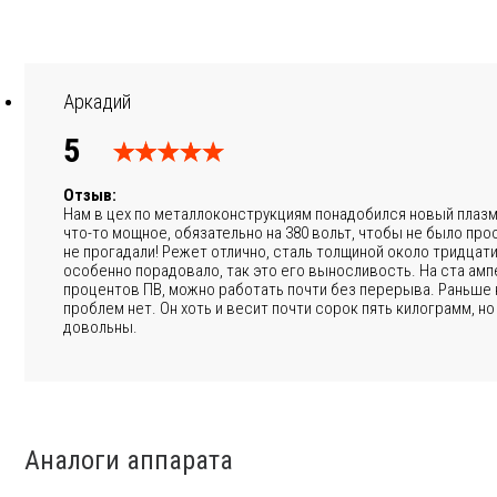
Аркадий
5
Отзыв:
Нам в цех по металлоконструкциям понадобился новый плазм
что-то мощное, обязательно на 380 вольт, чтобы не было про
не прогадали! Режет отлично, сталь толщиной около тридцат
особенно порадовало, так это его выносливость. На ста ам
процентов ПВ, можно работать почти без перерыва. Раньше н
проблем нет. Он хоть и весит почти сорок пять килограмм, но
довольны.
Аналоги аппарата