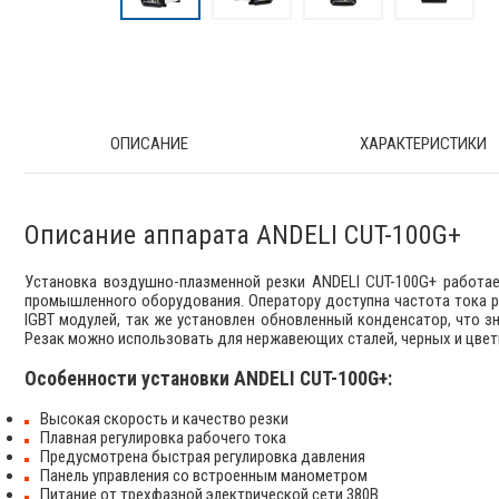
ОПИСАНИЕ
ХАРАКТЕРИСТИКИ
Описание аппарата ANDELI CUT-100G+
Установка воздушно-плазменной резки ANDELI CUT-100G+ работает
промышленного оборудования. Оператору доступна частота тока ре
IGBT модулей, так же установлен обновленный конденсатор, что з
Резак можно использовать для нержавеющих сталей, черных и цвет
Особенности установки ANDELI CUT-100G+:
Высокая скорость и качество резки
Плавная регулировка рабочего тока
Предусмотрена быстрая регулировка давления
Панель управления со встроенным манометром
Питание от трехфазной электрической сети 380В