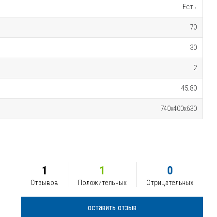
Есть
70
30
2
45.80
740x400x630
1
1
0
Отзывов
Положительных
Отрицательных
оставить отзыв