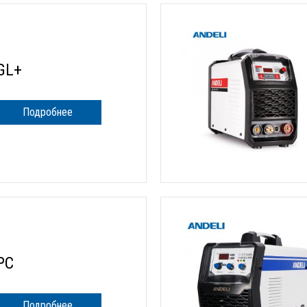
GL+
Подробнее
PC
Подробнее